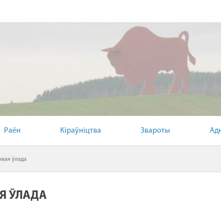
Раён
Кіраўніцтва
Звароты
Ад
вая ўлада
Я ЎЛАДА