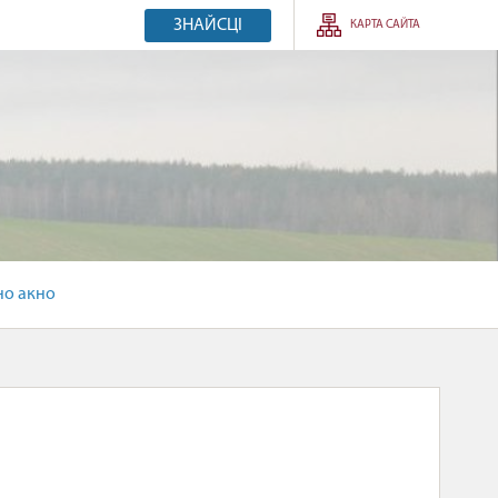
ЗНАЙСЦІ
КАРТА САЙТА
но акно