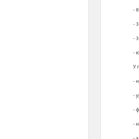
- 
- 
- 
- 
У 
- 
- 
- 
- 
- 