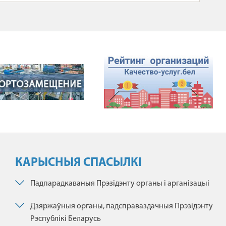
КАРЫСНЫЯ СПАСЫЛКІ
Падпарадкаваныя Прэзідэнту органы і арганізацыі
Дзяржаўныя органы, падсправаздачныя Прэзідэнту
Рэспублікі Беларусь