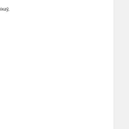
ікаў,