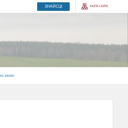
ЗНАЙСЦІ
КАРТА САЙТА
но акно