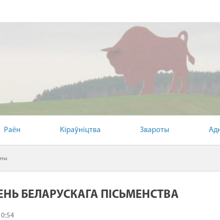
Раён
Кіраўніцтва
Звароты
Ад
іны
ЗЕНЬ БЕЛАРУСКАГА ПІСЬМЕНСТВА
10:54