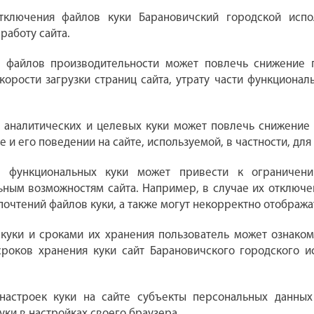
тключения файлов куки Барановичский городской испо
работу сайта.
 файлов производительности может повлечь снижение п
корости загрузки страниц сайта, утрату части функциона
 аналитических и целевых куки может повлечь снижение 
е и его поведении на сайте, используемой, в частности, д
е функциональных куки может привести к ограничен
ьным возможностям сайта. Например, в случае их отключ
очтений файлов куки, а также могут некорректно отобража
 куки и сроками их хранения пользователь может ознако
сроков хранения куки сайт Барановичского городского и
настроек куки на сайте субъекты персональных данных
уки в настройках своего браузера.