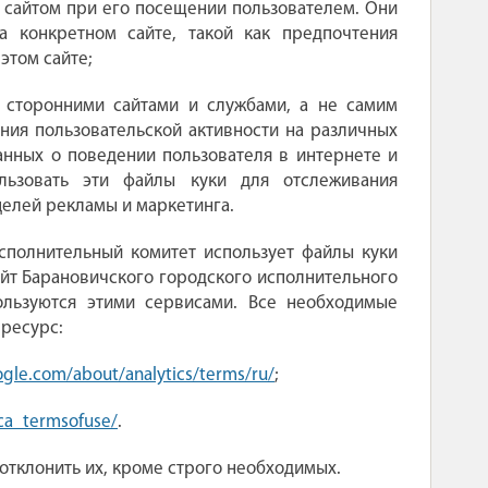
 сайтом при его посещении пользователем. Они
а конкретном сайте, такой как предпочтения
этом сайте;
я сторонними сайтами и службами, а не самим
ния пользовательской активности на различных
анных о поведении пользователя в интернете и
льзовать эти файлы куки для отслеживания
целей рекламы и маркетинга.
сполнительный комитет использует файлы куки
Сайт Барановичского городского исполнительного
ользуются этими сервисами. Все необходимые
 ресурс:
ogle
.
com
/
about
/
analytics
/
terms
/
ru
/
;
ica_termsofuse/
.
 отклонить их, кроме строго необходимых.