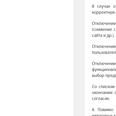
В случае о
корректную 
Отключение
(снижение с
сайта и др.).
Отключение
пользовател
Отключени
функционал
выбор предп
Со списком
окончании 
согласие.
8. Помимо 
некоторых к