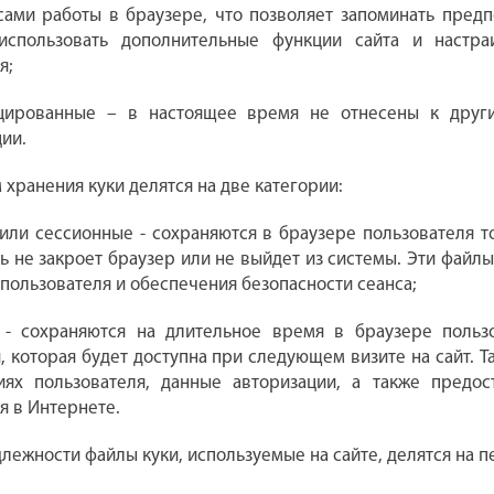
ами работы в браузере, что позволяет запоминать предпо
использовать дополнительные функции сайта и настра
я;
цированные – в настоящее время не отнесены к други
ии.
м хранения куки делятся на две категории:
ли сессионные - сохраняются в браузере пользователя тол
ь не закроет браузер или не выйдет из системы. Эти файл
 пользователя и обеспечения безопасности сеанса;
 - сохраняются на длительное время в браузере пользо
 которая будет доступна при следующем визите на сайт. 
иях пользователя, данные авторизации, а также предос
я в Интернете.
длежности файлы куки, используемые на сайте, делятся на 