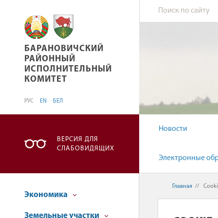
БАРАНОВИЧСКИЙ РАЙОННЫЙ ИСПОЛНИТЕЛ
БАРАНОВИЧСКИЙ
РАЙОННЫЙ
ИСПОЛНИТЕЛЬНЫЙ
КОМИТЕТ
РУС
EN
БЕЛ
Новости
ВЕРСИЯ ДЛЯ
СЛАБОВИДЯЩИХ
Электронные об
Главная
//
Cooki
Экономика
Земельные участки