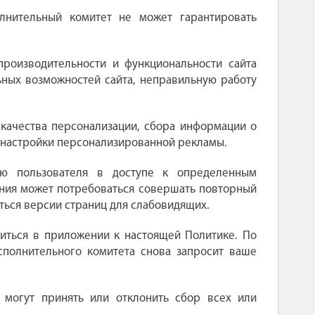
лнительный комитет не может гарантировать
роизводительности и функциональности сайта
льных возможностей сайта, неправильную работу
качества персонализации, сбора информации о
ля настройки персонализированной рекламы.
ию пользователя в доступе к определенным
ения может потребоваться совершать повторный
ться версии страниц для слабовидящих.
миться в приложении к настоящей Политике. По
сполнительного комитета снова запросит ваше
 могут принять или отклонить сбор всех или