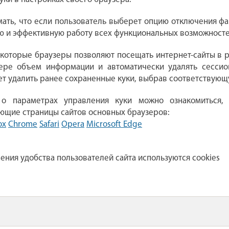
ать, что если пользователь выберет опцию отключения фай
 и эффективную работу всех функциональных возможносте
которые браузеры позволяют посещать интернет-сайты в р
ере объем информации и автоматически удалять сессион
т удалить ранее сохраненные куки, выбрав соответствующ
 о параметрах управления куки можно ознакомиться
ющие страницы сайтов основных браузеров:
ox
Chrome
Safari
Opera
Microsoft Edge
ения удобства пользователей сайта используются cookies