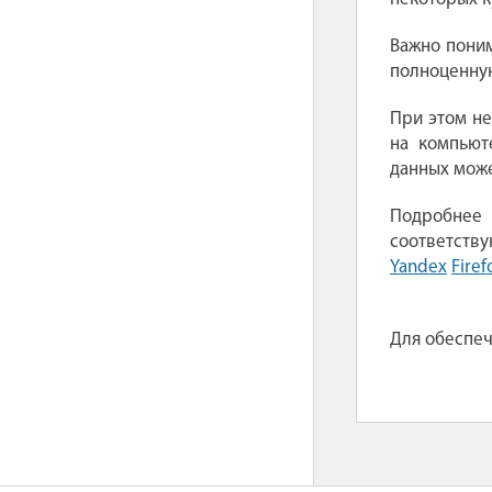
Важно поним
полноценную
При этом не
на компьют
данных може
Подробнее
соответству
Yandex
Firef
Для обеспеч