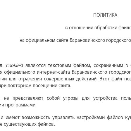
ПОЛИТИКА
в отношении обработки файло
на официальном сайте Барановичского городского
гл.
cookies
) являются текстовым файлом, сохраненным в 
я официального интернет-сайта Барановичского городског
нии для отражения совершенных действий. Этот файл поз
ри повторном посещении сайта.
 не представляют собой угрозы для устройства польз
ми программами.
ли имеют возможность управлять настройками файлов ку
же существующих файлов.