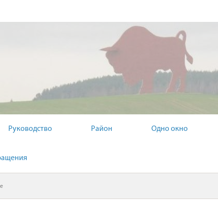
ЬНЫЙ КОМИТЕТ
Руководство
Район
Одно окно
ращения
e