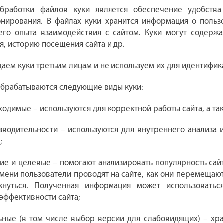
бработки файлов куки является обеспечение удобства
онирования. В файлах куки хранится информация о польз
его опыта взаимодействия с сайтом. Куки могут содержа
я, историю посещения сайта и др.
аем куки третьим лицам и не используем их для идентифик
 обрабатываются следующие виды куки:
ходимые – используются для корректной работы сайта, а та
водительности – используются для внутреннего анализа и
;
ие и целевые – помогают анализировать популярность сайт
мени пользователи проводят на сайте, как они перемещают
кнуться. Полученная информация может использоватьс
эффективности сайта;
ные (в том числе выбор версии для слабовидящих) – хра